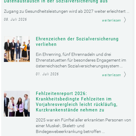
Datenaustausch in der Sozialversicherung aus
Zugang zu Gesundheitsleistungen wird ab 2027 weiter erleichtert ...
08. Juli 2026
weiterlesen
Ehrenzeichen der Sozialversicherung
verliehen
Ein Ehrenring, fünf Ehrennadeln und drei
Ehrenstatuetten für besonderes Engagement im
österreichischen Sozialversicherungssystem ...
01. Juli 2026
weiterlesen
Fehlzeitenreport 2026:
Krankheitsbedingte Fehlzeiten im
Vorjahresvergleich leicht rückläufig,
Kurzkrankenstände nehmen zu
2025 war ein Fünftel aller erkrankten Personen von
einer Muskel-, Skelett- und
Bindegewebeerkrankung betroffen ...