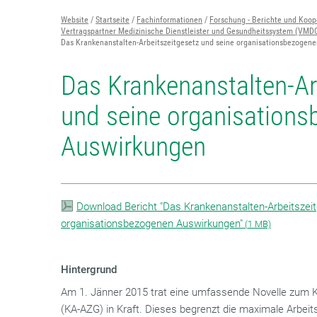
Website
Startseite
Fachinformationen
Forschung - Berichte und Koop
Vertragspartner Medizinische Dienstleister und Gesundheitssystem (VMD
Das Krankenanstalten-Arbeitszeitgesetz und seine organisationsbezogen
Das Krankenanstalten-Ar
und seine organisation
Auswirkungen
Download Bericht "Das Krankenanstalten-Arbeitszei
organisationsbezogenen Auswirkungen"
(
1 MB)
Hintergrund
Am 1. Jänner 2015 trat eine umfassende Novelle zum K
(KA-AZG) in Kraft. Dieses begrenzt die maximale Arbeit