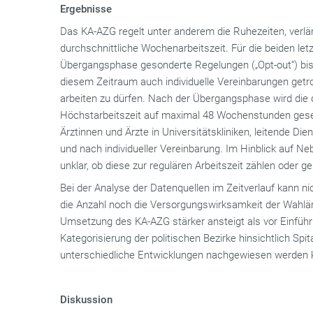
Ergebnisse
Das KA-AZG regelt unter anderem die Ruhezeiten, verlä
durchschnittliche Wochenarbeitszeit. Für die beiden let
Übergangsphase gesonderte Regelungen („Opt-out“) bis
diesem Zeitraum auch individuelle Vereinbarungen ge
arbeiten zu dürfen. Nach der Übergangsphase wird die 
Höchstarbeitszeit auf maximal 48 Wochenstunden gesen
Ärztinnen und Ärzte in Universitätskliniken, leitende 
und nach individueller Vereinbarung. Im Hinblick auf N
unklar, ob diese zur regulären Arbeitszeit zählen oder 
Bei der Analyse der Datenquellen im Zeitverlauf kann ni
die Anzahl noch die Versorgungswirksamkeit der Wahlä
Umsetzung des KA-AZG stärker ansteigt als vor Einfüh
Kategorisierung der politischen Bezirke hinsichtlich Sp
unterschiedliche Entwicklungen nachgewiesen werden 
Diskussion