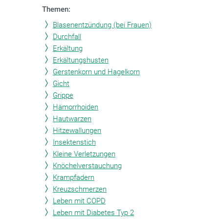
Themen:
Blasenentzündung (bei Frauen)
Durchfall
Erkältung
Erkältungshusten
Gerstenkorn und Hagelkorn
Gicht
Grippe
Hämorrhoiden
Hautwarzen
Hitzewallungen
Insektenstich
Kleine Verletzungen
Knöchelverstauchung
Krampfadern
Kreuzschmerzen
Leben mit COPD
Leben mit Diabetes Typ 2