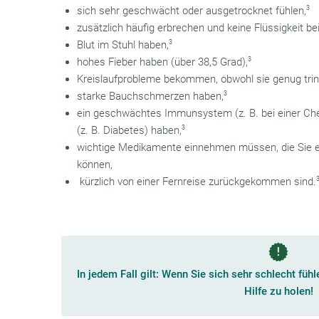
sich sehr geschwächt oder ausgetrocknet fühlen,
3
zusätzlich häufig erbrechen und keine Flüssigkeit be
Blut im Stuhl haben,
3
hohes Fieber haben (über 38,5 Grad),
3
Kreislaufprobleme bekommen, obwohl sie genug trin
starke Bauchschmerzen haben,
3
ein geschwächtes Immunsystem (z. B. bei einer Ch
(z. B. Diabetes) haben,
3
wichtige Medikamente einnehmen müssen, die Sie ev
können,
kürzlich von einer Fernreise zurückgekommen sind.
In jedem Fall gilt: Wenn Sie sich sehr schlecht fühle
Hilfe zu holen!