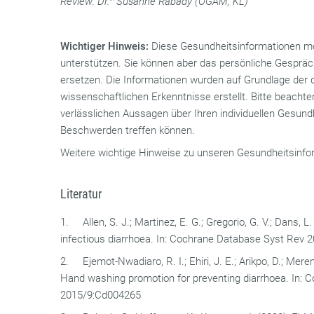
Review: Dr.
Susanne Rabady (ÖGAM, KL)
Wichtiger Hinweis:
Diese Gesundheitsinformationen mö
unterstützen. Sie können aber das persönliche Gespräch 
ersetzen. Die Informationen wurden auf Grundlage der 
wissenschaftlichen Erkenntnisse erstellt. Bitte beachten
verlässlichen Aussagen über Ihren individuellen Gesund
Beschwerden treffen können.
Weitere wichtige Hinweise zu unseren Gesundheitsinfor
Literatur
1. Allen, S. J.; Martinez, E. G.; Gregorio, G. V.; Dans, L.
infectious diarrhoea. In: Cochrane Database Syst Rev
2. Ejemot-Nwadiaro, R. I.; Ehiri, J. E.; Arikpo, D.; Merem
Hand washing promotion for preventing diarrhoea. In:
2015/9:Cd004265