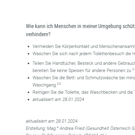
Wie kann ich Menschen in meiner Umgebung schü
verhindern?
Vermeiden Sie Körperkontakt und Menschenansam
Waschen Sie sich nach jedem Toilettenbesuch die H
Teilen Sie Handtücher, Besteck und andere Gebrau
bereiten Sie keine Speisen für andere Personen zu.
2,
Waschen Sie die Bett- und Schmutzwäsche bei mind
Waschgang.
2,5
Reinigen Sie die Toilette, das Waschbecken und die 
aktualisiert am 28.01.2024
aktualisiert am 28.01.2024
Erstellung: Mag.
a
Andrea Fried (Gesundheit Österreich 
in