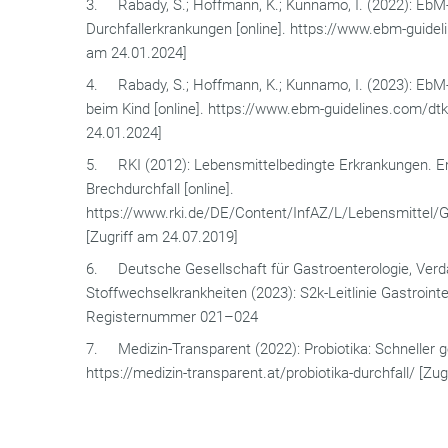
3. Rabady, S.; Hoffmann, K.; Kunnamo, I. (2022): EbM-
Durchfallerkrankungen [online]. https://www.ebm-guid
am 24.01.2024]
4. Rabady, S.; Hoffmann, K.; Kunnamo, I. (2023): EbM-
beim Kind [online]. https://www.ebm-guidelines.com/d
24.01.2024]
5. RKI (2012): Lebensmittelbedingte Erkrankungen. 
Brechdurchfall [online].
https://www.rki.de/DE/Content/InfAZ/L/Lebensmittel/
[Zugriff am 24.07.2019]
6. Deutsche Gesellschaft für Gastroenterologie, Ver
Stoffwechselkrankheiten (2023): S2k-Leitlinie Gastroint
Registernummer 021–024
7. Medizin-Transparent (2022): Probiotika: Schneller ge
https://medizin-transparent.at/probiotika-durchfall/ [Zu