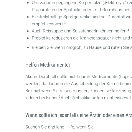
Um verloren gegangene Körpersalze („Elektrolyte“) z
Präparate in der Apotheke oder im Reformhaus bes
Elektrolythältige Sportgetränke sind bei Durchfall w
empfehlenswert.
3
Auch Reissuppe und Salzstangerln können helfen.
3
Probiotika reduzieren die Krankheitsdauer nicht und
Bleiben Sie, wenn möglich, zu Hause und ruhen Sie s
Helfen Medikamente?
Akuter Durchfall sollte nicht durch Medikamente (Loper
werden, da dadurch die Ausscheidung der Keime behinder
Beispiel wenn Sie reisen müssen, können sie kurzfristi
jedoch bei Fieber.
6
Auch Probiotika sollen nicht eingeset
Wann sollte ich jedenfalls eine Ärztin oder einen A
Suchen Sie ärztliche Hilfe, wenn Sie