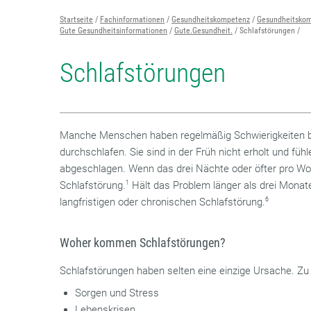
Startseite
Fachinformationen
Gesundheitskompetenz
Gesundheitskom
Gute Gesundheitsinformationen
Gute.Gesundheit.
Schlafstörungen
Schlafstörungen
Manche Menschen haben regelmäßig Schwierigkeiten be
durchschlafen. Sie sind in der Früh nicht erholt und fü
abgeschlagen. Wenn das drei Nächte oder öfter pro Wo
Schlafstörung.
1
Hält das Problem länger als drei Monate
langfristigen oder chronischen Schlafstörung.
6
Woher kommen Schlafstörungen?
Schlafstörungen haben selten eine einzige Ursache. Zu
Sorgen und Stress
Lebenskrisen