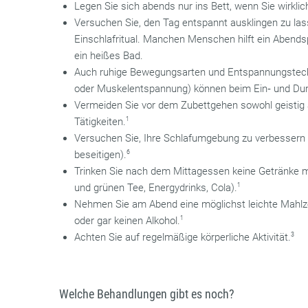
Legen Sie sich abends nur ins Bett, wenn Sie wirkli
Versuchen Sie, den Tag entspannt ausklingen zu lass
Einschlafritual. Manchen Menschen hilft ein Abend
ein heißes Bad.
Auch ruhige Bewegungsarten und Entspannungstechn
oder Muskelentspannung) können beim Ein‐ und Dur
Vermeiden Sie vor dem Zubettgehen sowohl geistig 
Tätigkeiten.
1
Versuchen Sie, Ihre Schlafumgebung zu verbessern (
beseitigen).
6
Trinken Sie nach dem Mittagessen keine Getränke mi
und grünen Tee, Energydrinks, Cola).
1
Nehmen Sie am Abend eine möglichst leichte Mahlzei
oder gar keinen Alkohol.
1
Achten Sie auf regelmäßige körperliche Aktivität.
3
Welche Behandlungen gibt es noch?