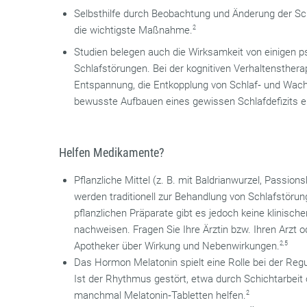
Selbsthilfe durch Beobachtung und Änderung der S
die wichtigste Maßnahme.
2
Studien belegen auch die Wirksamkeit von einigen 
Schlafstörungen. Bei der kognitiven Verhaltensther
Entspannung, die Entkopplung von Schlaf‐ und Wach
bewusste Aufbauen eines gewissen Schlafdefizits er
Helfen Medikamente?
Pflanzliche Mittel (z. B. mit Baldrianwurzel, Passio
werden traditionell zur Behandlung von Schlafstörun
pflanzlichen Präparate gibt es jedoch keine klinisch
nachweisen. Fragen Sie Ihre Ärztin bzw. Ihren Arzt o
Apotheker über Wirkung und Nebenwirkungen.
2,5
Das Hormon Melatonin spielt eine Rolle bei der Re
Ist der Rhythmus gestört, etwa durch Schichtarbeit
manchmal Melatonin‐Tabletten helfen.
2