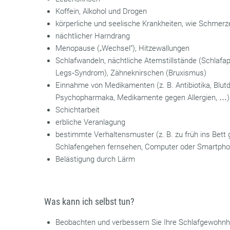
Koffein, Alkohol und Drogen
körperliche und seelische Krankheiten, wie Schmer
nächtlicher Harndrang
Menopause („Wechsel“), Hitzewallungen
Schlafwandeln, nächtliche Atemstillstände (Schlafa
Legs‐Syndrom), Zähneknirschen (Bruxismus)
Einnahme von Medikamenten (z. B. Antibiotika, Blut
Psychopharmaka, Medikamente gegen Allergien, …)
Schichtarbeit
erbliche Veranlagung
bestimmte Verhaltensmuster (z. B. zu früh ins Bett 
Schlafengehen fernsehen, Computer oder Smartpho
Belästigung durch Lärm
Was kann ich selbst tun?
Beobachten und verbessern Sie Ihre Schlafgewohnh