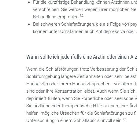
Für die kurzfristige Behandlung können Ärztinnen un
verschreiben. Sie werden wegen ihrer möglichen Nebe
Behandlung empfohlen.
1,2
Bei schweren Schlafstörungen, die als Folge von ps
können unter Umständen auch Antidepressiva oder A
Wann sollte ich jedenfalls eine Ärztin oder einen A
Wenn die Schlafstörungen trotz Verbesserung der Schl
Schlafumgebung längere Zeit anhalten oder sehr belasten
Hausärztin oder Ihrem Hausarzt sprechen - vor allem 
sind oder Ihre Konzentration leidet. Auch wenn Sie sic
deprimiert fühlen, wenn Sie körperliche oder seelisch
Sie ärztliche oder therapeutische Hilfe suchen. Ihre Ärzt
helfen, mögliche Ursachen für die Schlafstörungen zu f
Untersuchung in einem Schlaflabor sinnvoll sein.
2,6