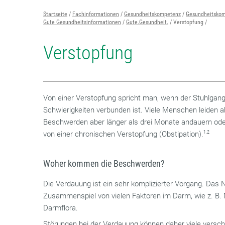
Startseite
Fachinformationen
Gesundheitskompetenz
Gesundheitskom
Gute Gesundheitsinformationen
Gute.Gesundheit.
Verstopfung
Verstopfung
Von einer Verstopfung spricht man, wenn der Stuhlgang 
Schwierigkeiten verbunden ist. Viele Menschen leiden 
Beschwerden aber länger als drei Monate andauern ode
von einer chronischen Verstopfung (Obstipation).
1,2
Woher kommen die Beschwerden?
Die Verdauung ist ein sehr komplizierter Vorgang. Das
Zusammenspiel von vielen Faktoren im Darm, wie z. B. 
Darmflora.
Störungen bei der Verdauung können daher viele versc