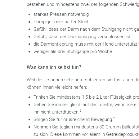
bestehen und mindestens zwei der folgenden Schwierigk
starkes Pressen notwendig
klumpiger oder harter Stuhl
Gefühl, dass der Darm nach dem Stuhlgang nicht gan
Gefühl, dass der Darmausgang verschlossen ist
die Darmentleerung muss mit der Hand unterstütz
weniger als drei Stuhlgänge pro Woche
Was kann ich selbst tun?
Weil die Ursachen sehr unterschiedlich sind, ist auch d
können Ihnen vielleicht helfen:
Trinken Sie mindestens 1,5 bis 2 Liter Flüssigkeit pr
Gehen Sie immer gleich auf die Toilette, wenn Sie ei
ihn nicht unterdrücken.
2
Sorgen Sie für rausreichend Bewegung.
2
Nehmen Sie täglich mindestens 30 Gramm Ballaststof
zu sich. Diese kommen vor allem in Getreideproduk