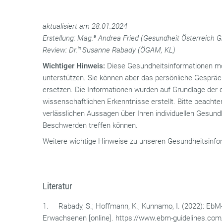
aktualisiert am 28.01.2024
Erstellung: Mag.
a
Andrea Fried (Gesundheit Österreich 
Review: Dr.
in
Susanne Rabady (ÖGAM, KL)
Wichtiger Hinweis:
Diese Gesundheitsinformationen mö
unterstützen. Sie können aber das persönliche Gespräch 
ersetzen. Die Informationen wurden auf Grundlage der 
wissenschaftlichen Erkenntnisse erstellt. Bitte beachten
verlässlichen Aussagen über Ihren individuellen Gesund
Beschwerden treffen können.
Weitere wichtige Hinweise zu unseren Gesundheitsinfor
Literatur
1. Rabady, S.; Hoffmann, K.; Kunnamo, I. (2022): EbM-
Erwachsenen [online]. https://www.ebm-guidelines.co