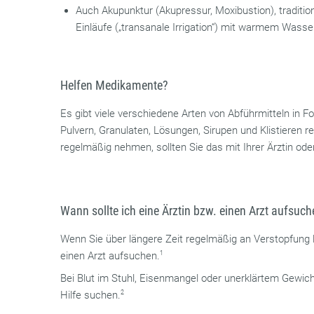
Auch Akupunktur (Akupressur, Moxibustion), traditio
Einläufe („transanale Irrigation“) mit warmem Wass
Helfen Medikamente?
Es gibt viele verschiedene Arten von Abführmitteln in F
Pulvern, Granulaten, Lösungen, Sirupen und Klistieren r
regelmäßig nehmen, sollten Sie das mit Ihrer Ärztin od
Wann sollte ich eine Ärztin bzw. einen Arzt aufsuc
Wenn Sie über längere Zeit regelmäßig an Verstopfung le
einen Arzt aufsuchen.
1
Bei Blut im Stuhl, Eisenmangel oder unerklärtem Gewicht
Hilfe suchen.
2