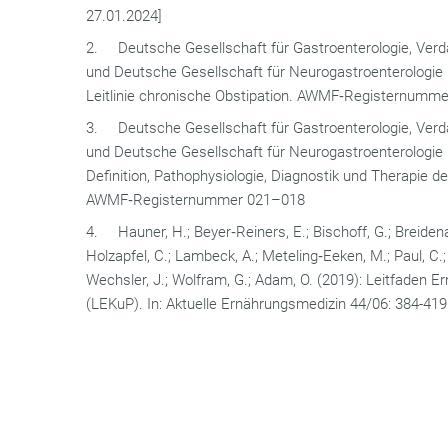
27.01.2024]
2. Deutsche Gesellschaft für Gastroenterologie, Ver
und Deutsche Gesellschaft für Neurogastroenterologie un
Leitlinie chronische Obstipation. AWMF‐Registernumme
3. Deutsche Gesellschaft für Gastroenterologie, Ver
und Deutsche Gesellschaft für Neurogastroenterologie un
Definition, Pathophysiologie, Diagnostik und Therapie der
AWMF‐Registernummer 021–018
4. Hauner, H.; Beyer‐Reiners, E.; Bischoff, G.; Breidena
Holzapfel, C.; Lambeck, A.; Meteling‐Eeken, M.; Paul, C.; R
Wechsler, J.; Wolfram, G.; Adam, O. (2019): Leitfaden Er
(LEKuP). In: Aktuelle Ernährungsmedizin 44/06: 384-419