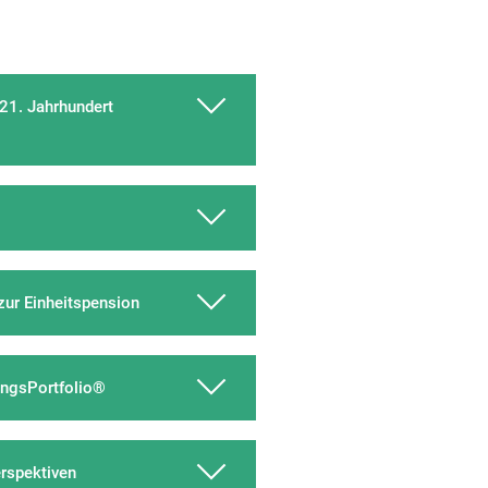
21. Jahrhundert
ur Einheitspension
ungsPortfolio®
erspektiven