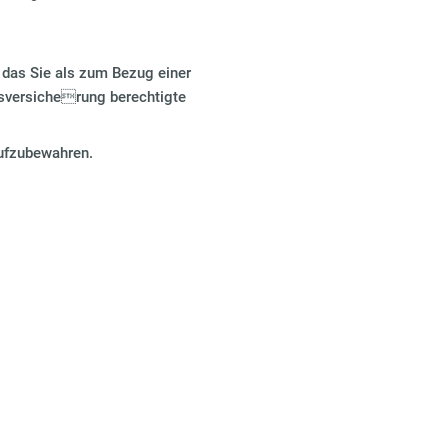
das Sie als zum Bezug einer
nsversicherung berechtigte
ufzubewahren.