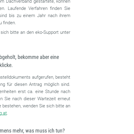
vom Dachverband gestartete, können
n. Laufende Verfahren finden Sie
 sind bis zu einem Jahr nach ihrem
 finden.
 sich bitte an den eko-Support unter
 abgeholt, bekomme aber eine
licke.
Zustelldokuments aufgerufen, besteht
ung für diesen Antrag möglich sind.
enheiten erst ca. eine Stunde nach
n Sie nach dieser Wartezeit erneut
e bestehen, wenden Sie sich bitte an
g.at
.
ehmens mehr, was muss ich tun?