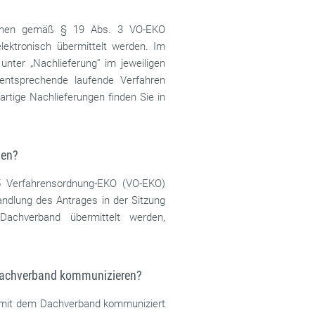
önnen gemäß § 19 Abs. 3 VO-EKO
lektronisch übermittelt werden. Im
unter „Nachlieferung“ im jeweiligen
entsprechende laufende Verfahren
artige Nachlieferungen finden Sie in
hen?
5 Verfahrensordnung-EKO (VO-EKO)
andlung des Antrages in der Sitzung
Dachverband übermittelt werden,
 Dachverband kommunizieren?
n mit dem Dachverband kommuniziert