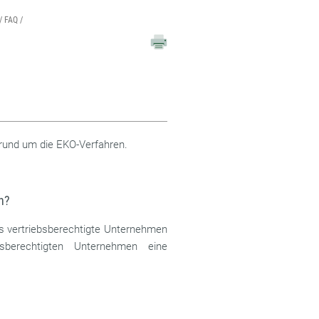
FAQ
g rund um die EKO-Verfahren.
n?
s vertriebsberechtigte Unternehmen
sberechtigten Unternehmen eine