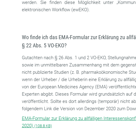
werden. Sie finden diese Möglichkeit unter „Kommu
elektronischen Workflow (ewEKO).
Wo finde ich das EMA-Formular zur Erklärung zu allfä
§ 22 Abs. 5 VO-EKO?
Gutachten nach § 26 Abs. 1 und 2 VO-EKO, Stellungnahm
sowie im unmittelbaren Zusammenhang mit dem gegenstä
nicht publizierte Studien (z. B. pharmakoökonomische Stu
wenn der Urheber / die Urheberin eine Erklärung zu allfäl
von der European Medicines Agency (EMA) veröffentlichte
Experten abgibt. Dieses Formular wird grundsätzlich auf 
veröffentlicht. Sollte es dort allerdings (temporär) nicht ab
folgendem Link die Version von Dezember 2020 zum Dow
EMA-Formular zur Erklärung zu allfälligen Interessenskon
2020)
(108.8 KB)