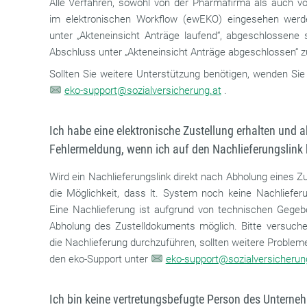
Alle Verfahren, sowohl von der Pharmafirma als auch 
im elektronischen Workflow (ewEKO) eingesehen werde
unter „Akteneinsicht Anträge laufend“, abgeschlossene
Abschluss unter „Akteneinsicht Anträge abgeschlossen“ zu
Sollten Sie weitere Unterstützung benötigen, wenden Sie
eko-support@sozialversicherung.at
.
Ich habe eine elektronische Zustellung erhalten und
Fehlermeldung, wenn ich auf den Nachlieferungslink k
Wird ein Nachlieferungslink direkt nach Abholung eines 
die Möglichkeit, dass lt. System noch keine Nachliefer
Eine Nachlieferung ist aufgrund von technischen Gegeb
Abholung des Zustelldokuments möglich. Bitte versuche
die Nachlieferung durchzuführen, sollten weitere Problem
den eko-Support unter
eko-support@sozialversicherun
Ich bin keine vertretungsbefugte Person des Untern