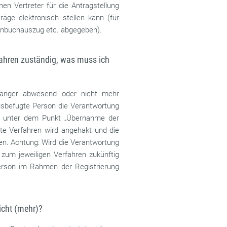
nen Vertreter für die Antragstellung
äge elektronisch stellen kann (für
menbuchauszug etc. abgegeben).
fahren zuständig, was muss ich
 länger abwesend oder nicht mehr
ungsbefugte Person die Verantwortung
et unter dem Punkt „Übernahme der
te Verfahren wird angehakt und die
n. Achtung: Wird die Verantwortung
zum jeweiligen Verfahren zukünftig
Person im Rahmen der Registrierung
icht (mehr)?