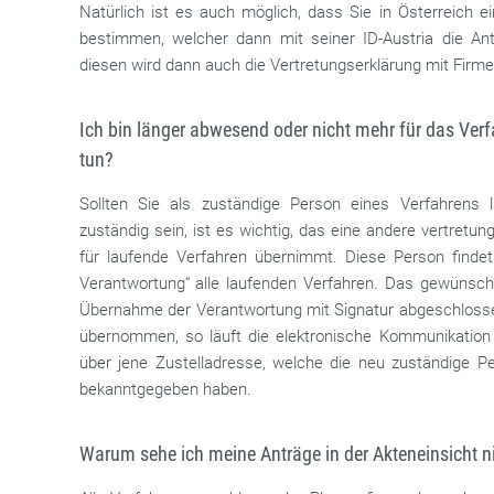
Natürlich ist es auch möglich, dass Sie in Österreich ei
bestimmen, welcher dann mit seiner ID-Austria die Antr
diesen wird dann auch die Vertretungserklärung mit Fir
Ich bin länger abwesend oder nicht mehr für das Ver
tun?
Sollten Sie als zuständige Person eines Verfahrens
zuständig sein, ist es wichtig, das eine andere vertret
für laufende Verfahren übernimmt. Diese Person find
Verantwortung“ alle laufenden Verfahren. Das gewünsch
Übernahme der Verantwortung mit Signatur abgeschlosse
übernommen, so läuft die elektronische Kommunikation 
über jene Zustelladresse, welche die neu zuständige 
bekanntgegeben haben.
Warum sehe ich meine Anträge in der Akteneinsicht n