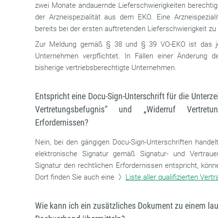
zwei Monate andauernde Lieferschwierigkeiten berechti
der Arzneispezialität aus dem EKO. Eine Arzneispezia
bereits bei der ersten auftretenden Lieferschwierigkeit zu
Zur Meldung gemäß § 38 und § 39 VO-EKO ist das jewe
Unternehmen verpflichtet. In Fällen einer Änderung d
bisherige vertriebsberechtigte Unternehmen.
Entspricht eine Docu-Sign-Unterschrift für die Unter
Vertretungsbefugnis“ und „Widerruf Vertretu
Erfordernissen?
Nein, bei den gängigen Docu-Sign-Unterschriften handelt
elektronische Signatur gemäß Signatur- und Vertraue
Signatur den rechtlichen Erfordernissen entspricht, kön
Dort finden Sie auch eine
Liste aller qualifizierten Ver
Wie kann ich ein zusätzliches Dokument zu einem la