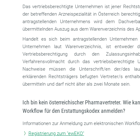
Das vertriebsberechtigte Unternehmen ist jener Rechtsträ
der betreffenden Arzneispezialität in Österreich berechti
antragstellenden Unternehmens wird dem Dachverba
übermittelnden Auszug aus dem Warenverzeichnis des A
Handelt es sich beim antragstellenden Unternehmen n
Unternehmen laut Warenverzeichnis, ist entweder die
Vertriebsberechtigung durch den Zulassungsinh
Verfahrensvollmacht durch das vertriebsberechtigte
Nachweise müssen die Unterschrift/en der/des la
erklärenden Rechtsträgers befugten Vertreter/s enthalt
übermitteln und darf nicht älter als zwei Monate sein.
Ich bin kein österreichischer Pharmavertreter. Wie k
Workflow für den Erstattungskodex anmelden?
Informationen zur Anmeldung zum elektronischen Workflow
Registrierung zum "ewEKO"