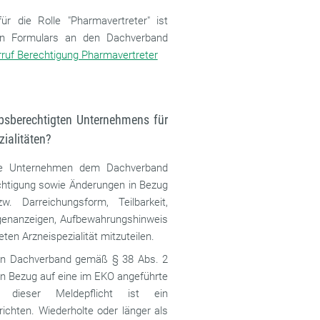
ür die Rolle "Pharmavertreter" ist
lten Formulars an den Dachverband
rruf Berechtigung Pharmavertreter
ebsberechtigten Unternehmens für
ialitäten?
gte Unternehmen dem Dachverband
chtigung sowie Änderungen in Bezug
 Darreichungsform, Teilbarkeit,
genanzeigen, Aufbewahrungshinweis
ten Arzneispezialität mitzuteilen.
en Dachverband gemäß § 38 Abs. 2
 in Bezug auf eine im EKO angeführte
ng dieser Meldepflicht ist ein
ichten. Wiederholte oder länger als