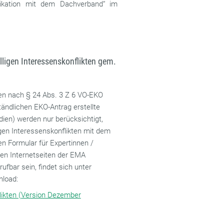
nikation mit dem Dachverband“ im
lligen Interessenskonflikten gem.
en nach § 24 Abs. 3 Z 6 VO-EKO
ndlichen EKO-Antrag erstellte
dien) werden nur berücksichtigt,
ligen Interessenskonflikten mit dem
n Formular für Expertinnen /
den Internetseiten der EMA
rufbar sein, findet sich unter
nload:
flikten (Version Dezember