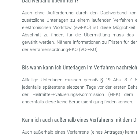
Dachverband übermitteln?
Auch ohne Aufforderung durch den Dachverband k
zusätzliche Unterlagen zu einem laufenden Verfahren e
elektronischen Workflow (ewEKO) ist diese Möglichkeit 
Abschnitt zu finden, für die Übermittlung muss das 
gewählt werden. Nähere Informationen zu Fristen für der
der Verfahrensordnung-EKO (VO-EKO).
Bis wann kann ich Unterlagen im Verfahren nachreic
Allfällige Unterlagen müssen gemäß § 19 Abs. 3 Z 
jedenfalls spätestens siebzehn Tage vor der ersten Beh
der Heilmittel-Evaluierungs-Kommission (HEK) dem 
andernfalls diese keine Berücksichtigung finden können.
Kann ich auch außerhalb eines Verfahrens mit dem
Auch außerhalb eines Verfahrens (eines Antrages) kan