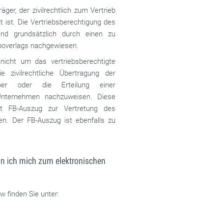
ger, der zivilrechtlich zum Vertrieb
gt ist. Die Vertriebsberechtigung des
nd grundsätzlich durch einen zu
poverlags nachgewiesen.
icht um das vertriebsberechtigte
 zivilrechtliche Übertragung der
aber oder die Erteilung einer
 Unternehmen nachzuweisen. Diese
ut FB-Auszug zur Vertretung des
en. Der FB-Auszug ist ebenfalls zu
ann ich mich zum elektronischen
 finden Sie unter: