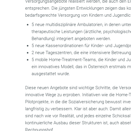
Versorgungsangebote realisiert werden, die auch den
entsprechen. Die jüngsten Entwicklungen zeigen das ko
bedarfsgerechte Versorgung von Kindern und Jugendli
5 neue multidisziplinäre Ambulatorien, in denen un
therapeutische Leistungen (ärztliche, psychologisc
Behandlung) integriert angeboten werden.
5 neue Kassenordinationen für Kinder- und Jugendps
2 neue Tageszentren, die eine intensivere Betreuun
5 mobile Home-Treatment-Teams, die Kinder und Ju
ein innovatives Modell, das in Österreich erstmals
ausgestattet wurde.
Diese neuen Angebote sind wichtige Schritte, die Vers
innovative Wege zu erproben. Initiativen wie die Home
Pilotprojekte, in die die Sozialversicherung bewusst inv
langfristig zu verbessern. Klar ist aber auch: Damit alle
sind nach wie vor Realität, und jedes einzelne Schicksal
kontinuierliche Ausbau dieser Strukturen ist, auch abs
Rechnungshof.