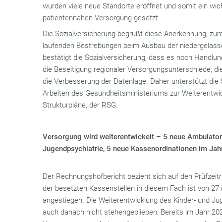
wurden viele neue Standorte eröffnet und somit ein wich
patientennahen Versorgung gesetzt.
Die Sozialversicherung begrüßt diese Anerkennung, zuma
laufenden Bestrebungen beim Ausbau der niedergelassen
bestätigt die Sozialversicherung, dass es noch Handlun
die Beseitigung regionaler Versorgungsunterschiede, 
die Verbesserung der Datenlage. Daher unterstützt die 
Arbeiten des Gesundheitsministeriums zur Weiterentwi
Strukturpläne, der RSG.
Versorgung wird weiterentwickelt – 5 neue Ambulatori
Jugendpsychiatrie, 5 neue Kassenordinationen im Ja
Der Rechnungshofbericht bezieht sich auf den Prüfzeitr
der besetzten Kassenstellen in diesem Fach ist von 27
angestiegen. Die Weiterentwicklung des Kinder- und Ju
auch danach nicht stehengeblieben: Bereits im Jahr 20