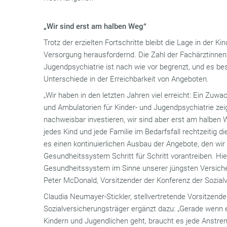
„Wir sind erst am halben Weg“
Trotz der erzielten Fortschritte bleibt die Lage in der 
Versorgung herausfordernd. Die Zahl der Fachärztinnen
Jugendpsychiatrie ist nach wie vor begrenzt, und es bes
Unterschiede in der Erreichbarkeit von Angeboten.
„Wir haben in den letzten Jahren viel erreicht: Ein Zuw
und Ambulatorien für Kinder- und Jugendpsychiatrie zeig
nachweisbar investieren, wir sind aber erst am halben 
jedes Kind und jede Familie im Bedarfsfall rechtzeitig d
es einen kontinuierlichen Ausbau der Angebote, den w
Gesundheitssystem Schritt für Schritt vorantreiben. Hi
Gesundheitssystem im Sinne unserer jüngsten Versiche
Peter McDonald, Vorsitzender der Konferenz der Sozial
Claudia Neumayer-Stickler, stellvertretende Vorsitzend
Sozialversicherungsträger ergänzt dazu: „Gerade wenn
Kindern und Jugendlichen geht, braucht es jede Anstre