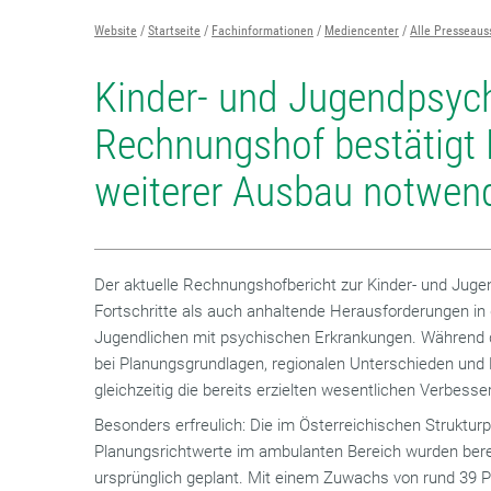
Website
Startseite
Fachinformationen
Mediencenter
Alle Presseau
Kinder- und Jugendpsychi
Rechnungshof bestätigt 
weiterer Ausbau notwen
Der aktuelle Rechnungshofbericht zur Kinder- und Juge
Fortschritte als auch anhaltende Herausforderungen in
Jugendlichen mit psychischen Erkrankungen. Während d
bei Planungsgrundlagen, regionalen Unterschieden und D
gleichzeitig die bereits erzielten wesentlichen Verbess
Besonders erfreulich: Die im Österreichischen Struktu
Planungsrichtwerte im ambulanten Bereich wurden bereit
ursprünglich geplant. Mit einem Zuwachs von rund 39 P