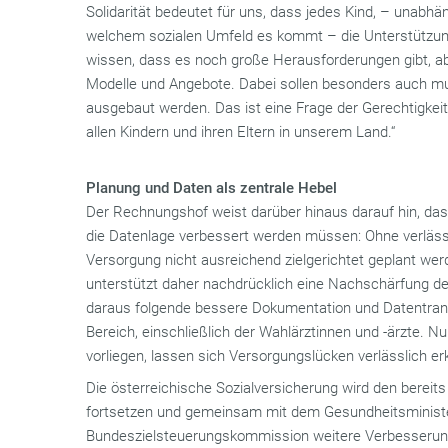
Solidarität bedeutet für uns, dass jedes Kind, – unabhä
welchem sozialen Umfeld es kommt – die Unterstützun
wissen, dass es noch große Herausforderungen gibt, abe
Modelle und Angebote. Dabei sollen besonders auch mu
ausgebaut werden. Das ist eine Frage der Gerechtigke
allen Kindern und ihren Eltern in unserem Land.“
Planung und Daten als zentrale Hebel
Der Rechnungshof weist darüber hinaus darauf hin, das
die Datenlage verbessert werden müssen: Ohne verläss
Versorgung nicht ausreichend zielgerichtet geplant wer
unterstützt daher nachdrücklich eine Nachschärfung d
daraus folgende bessere Dokumentation und Datentran
Bereich, einschließlich der Wahlärztinnen und -ärzte. N
vorliegen, lassen sich Versorgungslücken verlässlich e
Die österreichische Sozialversicherung wird den berei
fortsetzen und gemeinsam mit dem Gesundheitsministe
Bundeszielsteuerungskommission weitere Verbesserung