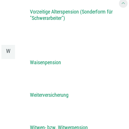
Vorzeitige Alterspension (Sonderform für
"Schwerarbeiter")
W
Waisenpension
Weiterversicherung
Witwen- bzw. Witwerpension