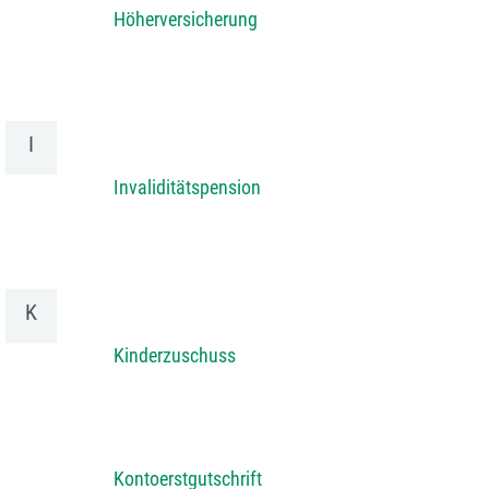
Höherversicherung
I
Invaliditätspension
K
Kinderzuschuss
Kontoerstgutschrift