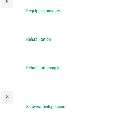
R
Regelpensionsalter
Rehabilitation
Rehabilitationsgeld
S
Schwerarbeitspension