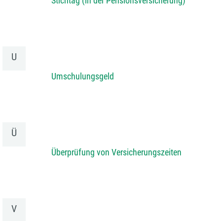
Stichtag (in der Pensionsversicherung)
U
Umschulungsgeld
Ü
Überprüfung von Versicherungszeiten
V