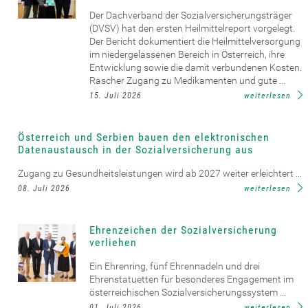
Der Dachverband der Sozialversicherungsträger
(DVSV) hat den ersten Heilmittelreport vorgelegt.
Der Bericht dokumentiert die Heilmittelversorgung
im niedergelassenen Bereich in Österreich, ihre
Entwicklung sowie die damit verbundenen Kosten.
Rascher Zugang zu Medikamenten und gute ...
15. Juli 2026
weiterlesen
Österreich und Serbien bauen den elektronischen
Datenaustausch in der Sozialversicherung aus
Zugang zu Gesundheitsleistungen wird ab 2027 weiter erleichtert ...
08. Juli 2026
weiterlesen
Ehrenzeichen der Sozialversicherung
verliehen
Ein Ehrenring, fünf Ehrennadeln und drei
Ehrenstatuetten für besonderes Engagement im
österreichischen Sozialversicherungssystem ...
01. Juli 2026
weiterlesen