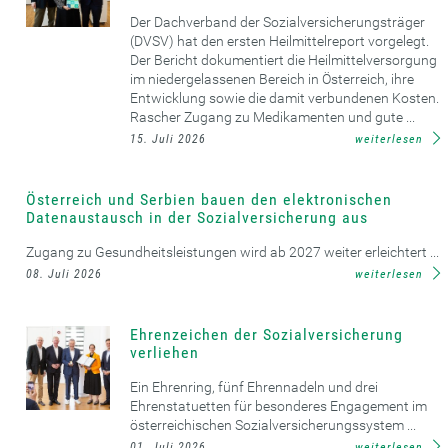
Der Dachverband der Sozialversicherungsträger
(DVSV) hat den ersten Heilmittelreport vorgelegt.
Der Bericht dokumentiert die Heilmittelversorgung
im niedergelassenen Bereich in Österreich, ihre
Entwicklung sowie die damit verbundenen Kosten.
Rascher Zugang zu Medikamenten und gute ...
15. Juli 2026
weiterlesen
Österreich und Serbien bauen den elektronischen
Datenaustausch in der Sozialversicherung aus
Zugang zu Gesundheitsleistungen wird ab 2027 weiter erleichtert ...
08. Juli 2026
weiterlesen
Ehrenzeichen der Sozialversicherung
verliehen
Ein Ehrenring, fünf Ehrennadeln und drei
Ehrenstatuetten für besonderes Engagement im
österreichischen Sozialversicherungssystem ...
01. Juli 2026
weiterlesen